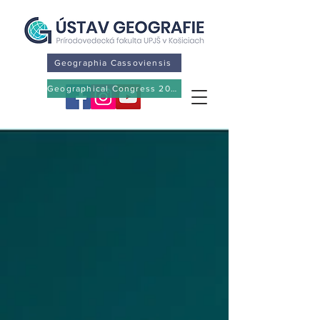
Geographia Cassoviensis
Geographical Congress 2026