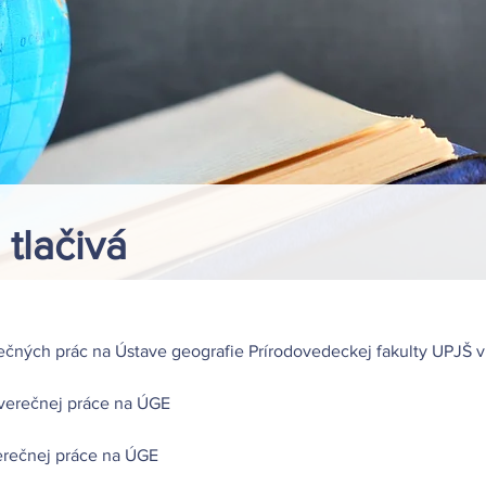
tlačivá
ečných prác na Ústave geografie Prírodovedeckej fakulty UPJŠ v
verečnej práce na ÚGE
erečnej práce na ÚGE