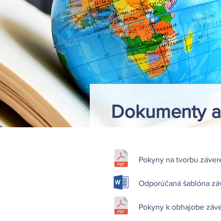
Dokumenty a 
Pokyny na tvorbu záver
Odporúčaná šablóna zá
Pokyny k obhajobe záv