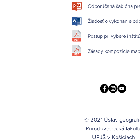
Odporúčaná šablóna pre
Žiadosť o vykonanie od
Postup pri výbere inštit
Zásady kompozície map
© 2021 Ústav geografi
Prírodovedecká fakult
UPJŠ v Košiciach